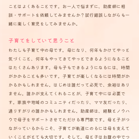
ことはよくあることです。お一人で悩まずに、助産師に相
談・サポートを依頼してみませんか？試行錯誤しながらも一
緒に楽しく育児をしてみませんか。
子育てをしていて思うこと
わたしも子育て中の母です。母になり、何年もかけてやっと
気づくこと、何年もやってきてやっとできるようになること
はたくさんあります。母も子もできるようになるには、時間
がかかることも多いです。子育てが楽しくなるには時間がか
かるかもしれません。はじめは誰だって必死で、余裕はあり
ません。誰かが支えてくれることが、子育て中には必要で
す。家族や地域のコミュニティだったり、ママ友だったり、
通りすがりの誰かかもしれません。助産師は、経験とノウハ
ウで母子をサポートさせてただける専門家です。母と子がつ
ながっているからこそ、子育てが軌道にのるには母を支えて
いくことがとても大切です。そして、母と子はお腹の中でつ