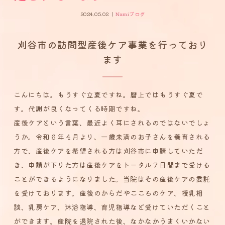
2024.05.02
Namiブログ
刈谷市の訪問型産後ケア事業を行っており
ます
こんにちは。もうすぐ立夏ですね。暦上ではもうすぐ夏で
す。代謝が良くなってくる時期ですね。
産後ケアという言葉、最近よく耳にされるのではないでしょ
うか。令和６年４月より、一歳未満のお子さんを養育される
方で、産後ケアを希望される方は刈谷市に申請していただ
き、申請が下りた方は産後ケアをトータル７日間まで受ける
ことができるようになりました。当院はその産後ケアの委託
を受けております。産後のからだやこころのケア、授乳相
談、乳房ケア、沐浴指導、育児指導など受けていただくこと
ができます。産院を退院された後、なかなかうまくいかない