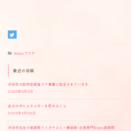
Namiブログ
最近の投稿
刈谷市の訪問型産後ケア事業に指定されています
2024年5月2日
自分の中にエネルギーを貯めること
2024年4月22日
刈谷市在住の助産師イトオテルミー療術師/出張専門Nami助産院