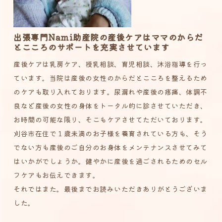
出張専門Nami助産院の産後ケアはママのからだ
とこころのサポートを充実させています
産後ケアは乳房ケア、授乳相談、育児相談、沐浴指導を行っ
ています。当院は産後の女性のからだとこころを整えるため
のケアも取り入れております。尿漏れや産後の疼痛、体調不
良など産後の女性の身体をトータル的に診させていただき、
お時間の可能な限り、そこもケアさせてただいております。
刈谷市在住で１歳未満のお子様を養育されている方も、そう
でない方も産後のご自分のお身体をメンテナンスさせてみて
はいかがでしょうか。健やかに産後を過ごされるためのセル
フケアもお伝えできます。
それではまた。最後までお読みいただきありがとうございま
した。