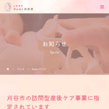
お知らせ
topics
ブログ
Namiブログ
刈谷市の訪問型産後ケア事業に指
定されています