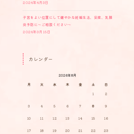
2024年4月3日
子宮をよい位置にして健やかな妊娠生活、安産、乳腺
炎予防に～ご相談ください～
2024年3月15日
カレンダー
2026年8月
月
火
水
木
金
土
日
1
2
3
4
5
6
7
8
9
10
11
12
13
14
15
16
17
18
19
20
21
22
23