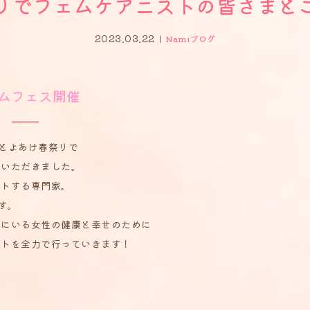
りでフェムケアニストの皆さまと
2023.03.22
Namiブログ
ムフェス開催
たとよあけ春祭りで
ていただきました。
ートする専門家。
す。
ジにいる女性の健康と幸せのために
ートを全力で行っていきます！