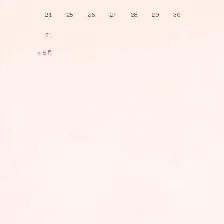
24
25
26
27
28
29
30
31
« 5月