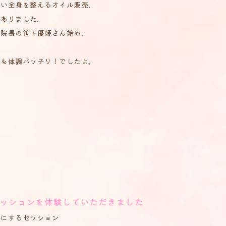
行い全身を整えるオイル販売、
がありました。
院院長の笹下優姫さん始め、
日も体調バッチリ！でしたよ。
nセッションを体験していただきました
楽にするセッション