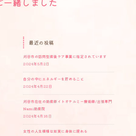
ご一緒しました
最近の投稿
刈谷市の訪問型産後ケア事業に指定されています
2024年5月2日
自分の中にエネルギーを貯めること
2024年4月22日
刈谷市在住の助産師イトオテルミー療術師/出張専門
Nami助産院
2024年4月18日
女性の人生模様は如実に身体に現れる