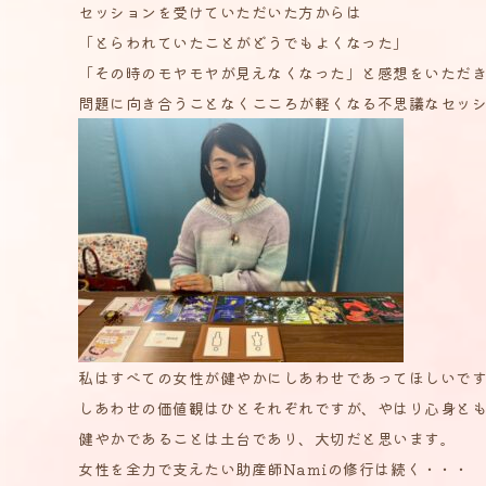
セッションを受けていただいた方からは
「とらわれていたことがどうでもよくなった」
「その時のモヤモヤが見えなくなった」と感想をいただ
問題に向き合うことなくこころが軽くなる不思議なセッ
私はすべての女性が健やかにしあわせであってほしいで
しあわせの価値観はひとそれぞれですが、やはり心身と
健やかであることは土台であり、大切だと思います。
女性を全力で支えたい助産師Namiの修行は続く・・・